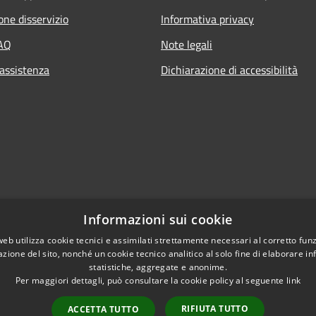
one disservizio
Informativa privacy
FAQ
Note legali
 assistenza
Dichiarazione di accessibilità
Informazioni sui cookie
web utilizza cookie tecnici e assimilati strettamente necessari al corretto fu
azione del sito, nonché un cookie tecnico analitico al solo fine di elaborare i
statistiche, aggregate e anonime.
Per maggiori dettagli, può consultare la cookie policy al seguente
link
RIFIUTA TUTTO
ACCETTA TUTTO