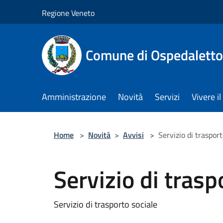
Salta al contenuto principale
Regione Veneto
Comune di Ospedalett
Amministrazione
Novità
Servizi
Vivere 
Home
>
Novità
>
Avvisi
>
Servizio di trasport
Servizio di trasp
Servizio di trasporto sociale