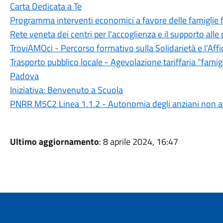
Carta Dedicata a Te
Programma interventi economici a favore delle famiglie fr
Rete veneta dei centri per l'accoglienza e il supporto alle
TroviAMOci - Percorso formativo sulla Solidarietà e l'Aff
Trasporto pubblico locale - Agevolazione tariffaria "fam
Padova
Iniziativa: Benvenuto a Scuola
PNRR M5C2 Linea 1.1.2 - Autonomia degli anziani non au
Ultimo aggiornamento
: 8 aprile 2024, 16:47