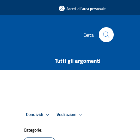
Accedi all'area personale
Cerca
Tutti gli argomenti
Condividi
Vedi azioni
Categorie: