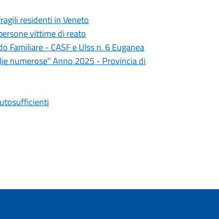
agili residenti in Veneto
 persone vittime di reato
ido Familiare - CASF e Ulss n. 6 Euganea
iglie numerose" Anno 2025 - Provincia di
tosufficienti