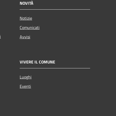
NOVITÀ
Notizie
Comunicati
i
Avvisi
VIVERE IL COMUNE
Luoghi
Eventi