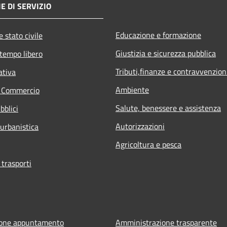
E DI SERVIZIO
Educazione e formazione
 stato civile
Giustizia e sicurezza pubblica
 tempo libero
Tributi,finanze e contravvenzion
ativa
Ambiente
e Commercio
Salute, benessere e assistenza
bblici
Autorizzazioni
 urbanistica
Agricoltura e pesca
 trasporti
ione appuntamento
Amministrazione trasparente