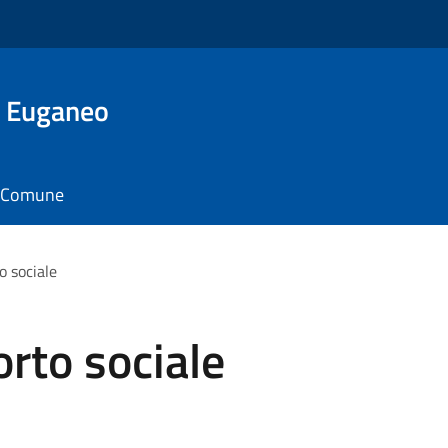
o Euganeo
il Comune
o sociale
orto sociale