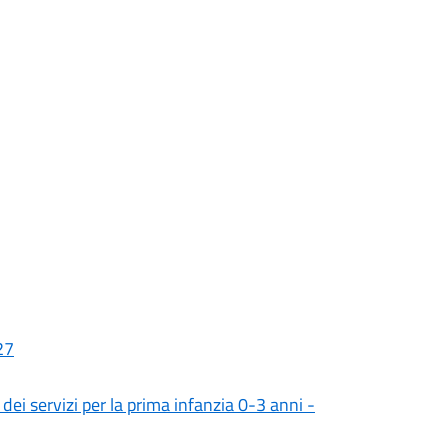
27
ei servizi per la prima infanzia 0-3 anni -