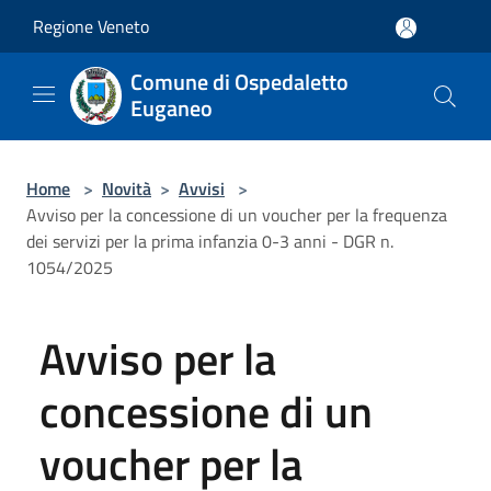
Salta al contenuto principale
Regione Veneto
Comune di Ospedaletto
Euganeo
Home
>
Novità
>
Avvisi
>
Avviso per la concessione di un voucher per la frequenza
dei servizi per la prima infanzia 0-3 anni - DGR n.
1054/2025
Avviso per la
concessione di un
voucher per la