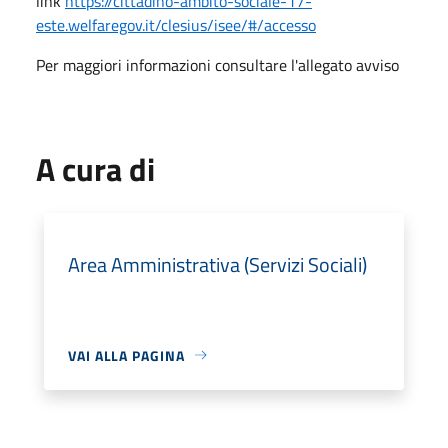
link
https://cittadino-ambito-sociale-17-
este.welfaregov.it/clesius/isee/#/accesso
Per maggiori informazioni consultare l'allegato avviso
A cura di
Area Amministrativa (Servizi Sociali)
VAI ALLA PAGINA