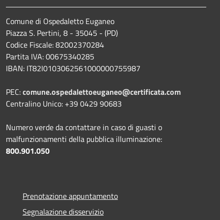
Comune di Ospedaletto Euganeo
Piazza S. Pertini, 8 - 35045 - (PD)
Codice Fiscale: 82002370284
Partita IVA: 00675340285
IBAN: IT82I0103062561000000755987
PEC:
comune.ospedalettoeuganeo@certificata.com
Centralino Unico: +39 0429 90683
Numero verde da contattare in caso di guasti o
malfunzionamenti della pubblica illuminazione:
800.901.050
Prenotazione appuntamento
Segnalazione disservizio