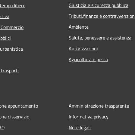
Giustizia e sicurezza pubblica
 tempo libero
Tributi,finanze e contravvenzion
ativa
Ambiente
e Commercio
Salute, benessere e assistenza
bblici
Autorizzazioni
 urbanistica
Agricoltura e pesca
 trasporti
ione appuntamento
Amministrazione trasparente
one disservizio
Informativa privacy
FAQ
Note legali