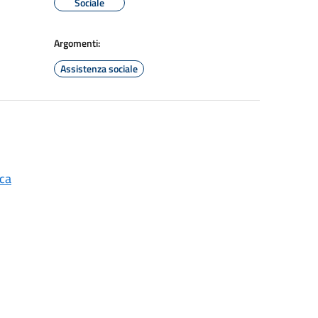
Sociale
Argomenti:
Assistenza sociale
ica