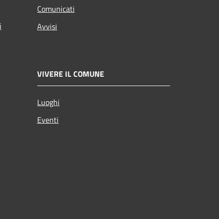
Comunicati
i
Avvisi
VIVERE IL COMUNE
Luoghi
Eventi