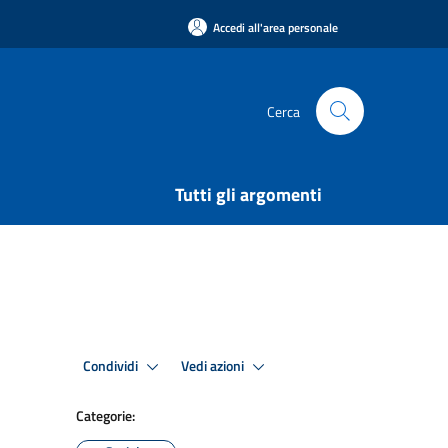
Accedi all'area personale
Cerca
Tutti gli argomenti
Condividi
Vedi azioni
Categorie: