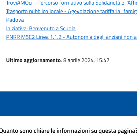
TroviAMOci - Percorso formativo sulla Solidarietà e l'Aff
Trasporto pubblico locale - Agevolazione tariffaria "fam
Padova
Iniziativa: Benvenuto a Scuola
PNRR M5C2 Linea 1.1.2 - Autonomia degli anziani non au
Ultimo aggiornamento
: 8 aprile 2024, 15:47
Quanto sono chiare le informazioni su questa pagina