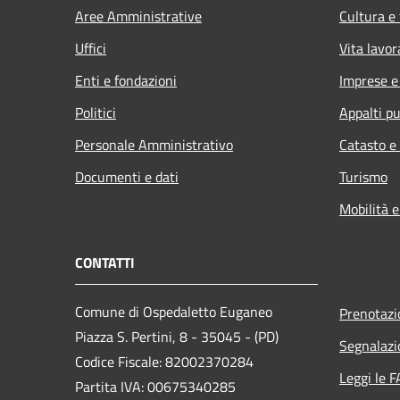
Aree Amministrative
Cultura e
Uffici
Vita lavor
Enti e fondazioni
Imprese 
Politici
Appalti pu
Personale Amministrativo
Catasto e
Documenti e dati
Turismo
Mobilità e
CONTATTI
Comune di Ospedaletto Euganeo
Prenotaz
Piazza S. Pertini, 8 - 35045 - (PD)
Segnalazi
Codice Fiscale: 82002370284
Leggi le 
Partita IVA: 00675340285