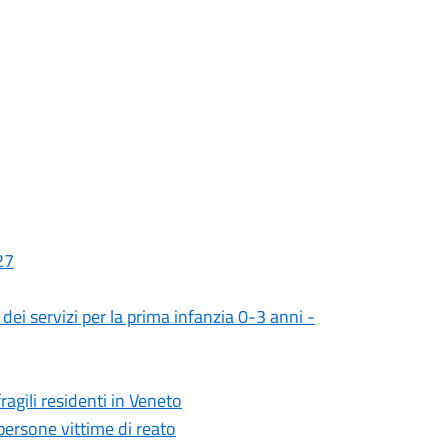
27
ei servizi per la prima infanzia 0-3 anni -
agili residenti in Veneto
 persone vittime di reato