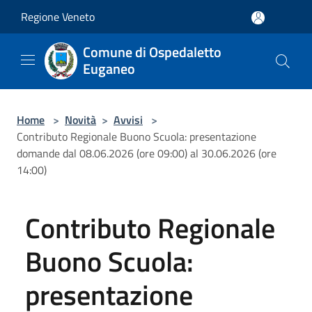
Salta al contenuto principale
Regione Veneto
Comune di Ospedaletto
Euganeo
Home
>
Novità
>
Avvisi
>
Contributo Regionale Buono Scuola: presentazione
domande dal 08.06.2026 (ore 09:00) al 30.06.2026 (ore
14:00)
Contributo Regionale
Buono Scuola:
presentazione