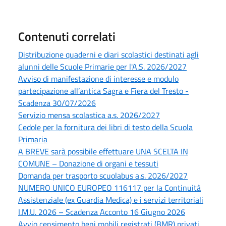
Contenuti correlati
Distribuzione quaderni e diari scolastici destinati agli
alunni delle Scuole Primarie per l'A.S. 2026/2027
Avviso di manifestazione di interesse e modulo
partecipazione all’antica Sagra e Fiera del Tresto -
Scadenza 30/07/2026
Servizio mensa scolastica a.s. 2026/2027
Cedole per la fornitura dei libri di testo della Scuola
Primaria
A BREVE sarà possibile effettuare UNA SCELTA IN
COMUNE – Donazione di organi e tessuti
Domanda per trasporto scuolabus a.s. 2026/2027
NUMERO UNICO EUROPEO 116117 per la Continuità
Assistenziale (ex Guardia Medica) e i servizi territoriali
I.M.U. 2026 – Scadenza Acconto 16 Giugno 2026
Avvio censimento beni mobili registrati (BMR) privati