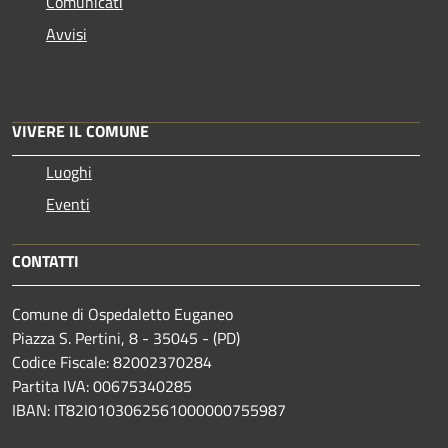
Comunicati
Avvisi
VIVERE IL COMUNE
Luoghi
Eventi
CONTATTI
Comune di Ospedaletto Euganeo
Piazza S. Pertini, 8 - 35045 - (PD)
Codice Fiscale: 82002370284
Partita IVA: 00675340285
IBAN: IT82I0103062561000000755987