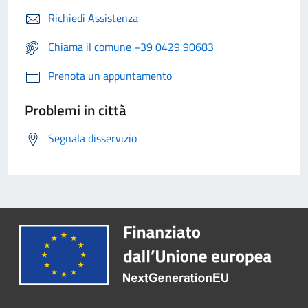
Richiedi Assistenza
Chiama il comune +39 0429 90683
Prenota un appuntamento
Problemi in città
Segnala disservizio