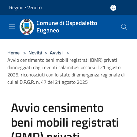
Salta al contenuto principale
Regione Veneto
Comune di Ospedaletto
Euganeo
Home
>
Novità
>
Avvisi
>
Avvio censimento beni mobili registrati (BMR) privati
danneggiati dagli eventi calamitosi occorsi il 21 agosto
2025, riconosciuti con lo stato di emergenza regionale di
cui al D.P.G.R. n. 47 del 21 agosto 2025
Avvio censimento
beni mobili registrati
(BMR) privati