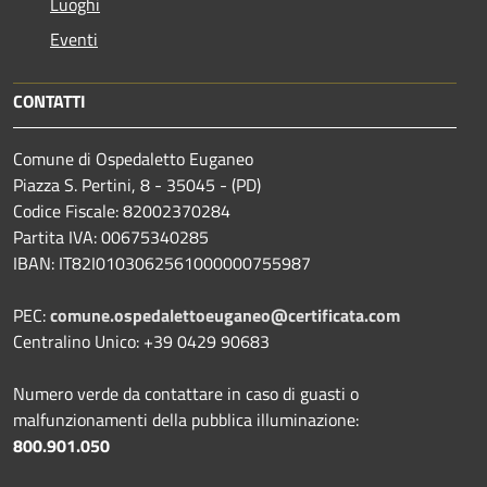
Luoghi
Eventi
CONTATTI
Comune di Ospedaletto Euganeo
Piazza S. Pertini, 8 - 35045 - (PD)
Codice Fiscale: 82002370284
Partita IVA: 00675340285
IBAN: IT82I0103062561000000755987
PEC:
comune.ospedalettoeuganeo@certificata.com
Centralino Unico: +39 0429 90683
Numero verde da contattare in caso di guasti o
malfunzionamenti della pubblica illuminazione:
800.901.050