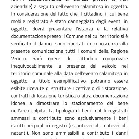
aziendale) a seguito dell’evento calamitoso in oggetto.
In considerazione del fatto che il cittadino, il cui bene
mobile registrato è stato danneggiato dagli eventi in
oggetto, dovrà presentare l’istanza e la relativa
documentazione presso il Comune nel cui territorio si è
verificato il danno, sono riportati in conoscenza alla
presente comunicazione tutti i comuni della Regione
Veneto. Sarà onere del cittadino comprovare
inequivocabilmente la presenza del veicolo nel
territorio comunale alla data dell’evento calamitoso in
oggetto; a titolo esemplificativo, potranno essere
esibite ricevute di strutture ricettive o di ristorazione,
contratti di locazione turistica o altra documentazione
idonea a dimostrare lo stazionamento del bene
nell’area colpita. La tipologia di beni mobili registrati
ammessi a contributo sono esclusivamente i beni
iscritti nei pubblici registri (es. autoveicoli, motoveicoli,
natanti). Non sono ammissibili a contributo i danni