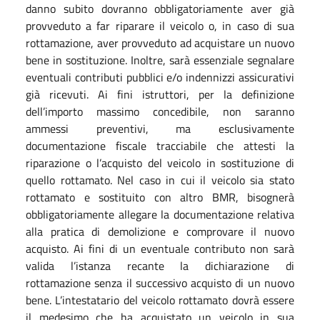
danno subito dovranno obbligatoriamente aver già
provveduto a far riparare il veicolo o, in caso di sua
rottamazione, aver provveduto ad acquistare un nuovo
bene in sostituzione. Inoltre, sarà essenziale segnalare
eventuali contributi pubblici e/o indennizzi assicurativi
già ricevuti. Ai fini istruttori, per la definizione
dell’importo massimo concedibile, non saranno
ammessi preventivi, ma esclusivamente
documentazione fiscale tracciabile che attesti la
riparazione o l’acquisto del veicolo in sostituzione di
quello rottamato. Nel caso in cui il veicolo sia stato
rottamato e sostituito con altro BMR, bisognerà
obbligatoriamente allegare la documentazione relativa
alla pratica di demolizione e comprovare il nuovo
acquisto. Ai fini di un eventuale contributo non sarà
valida l’istanza recante la dichiarazione di
rottamazione senza il successivo acquisto di un nuovo
bene. L’intestatario del veicolo rottamato dovrà essere
il medesimo che ha acquistato un veicolo in sua