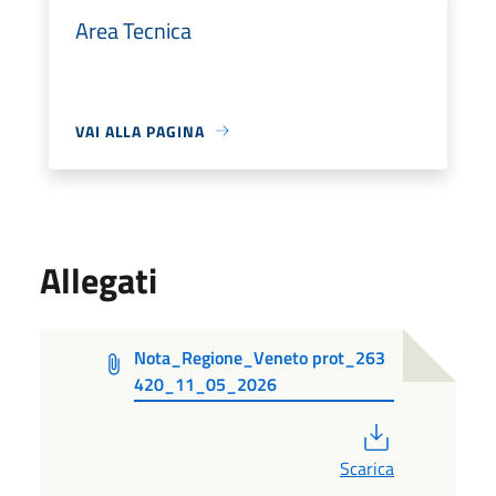
Area Tecnica
VAI ALLA PAGINA
Allegati
Nota_Regione_Veneto prot_263
420_11_05_2026
PDF
Scarica