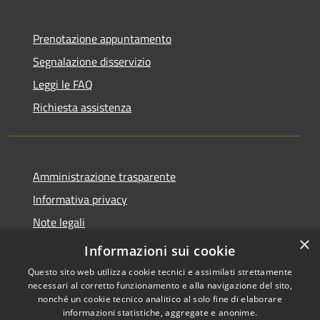
Prenotazione appuntamento
Segnalazione disservizio
Leggi le FAQ
Richiesta assistenza
Amministrazione trasparente
Informativa privacy
Note legali
×
Dichiarazione di accessibilità
Informazioni sui cookie
Questo sito web utilizza cookie tecnici e assimilati strettamente
necessari al corretto funzionamento e alla navigazione del sito,
nonché un cookie tecnico analitico al solo fine di elaborare
informazioni statistiche, aggregate e anonime.
RSS
Copyright © 2026 • Comune di