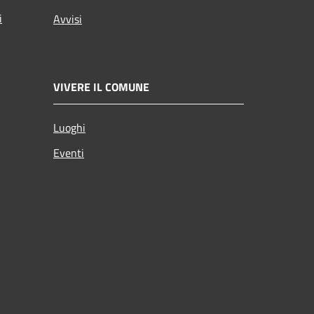
i
Avvisi
VIVERE IL COMUNE
Luoghi
Eventi