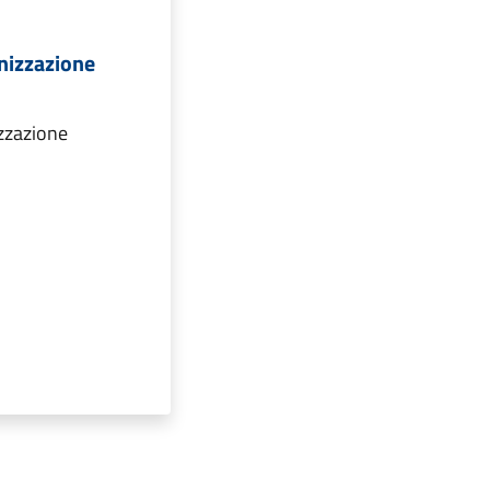
nizzazione
izzazione