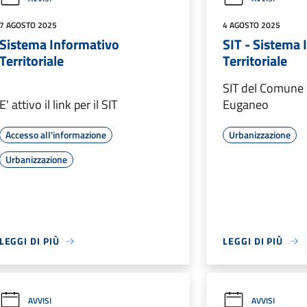
7 AGOSTO 2025
4 AGOSTO 2025
Sistema Informativo
SIT - Sistema 
Territoriale
Territoriale
SIT del Comune 
E' attivo il link per il SIT
Euganeo
Accesso all'informazione
Urbanizzazione
Urbanizzazione
LEGGI DI PIÙ
LEGGI DI PIÙ
AVVISI
AVVISI