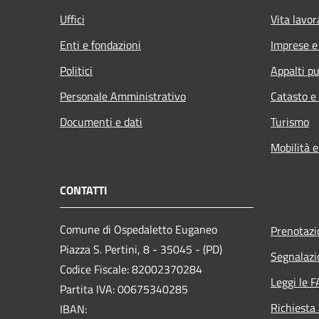
Uffici
Vita lavor
Enti e fondazioni
Imprese 
Politici
Appalti pu
Personale Amministrativo
Catasto e
Documenti e dati
Turismo
Mobilità e
CONTATTI
Comune di Ospedaletto Euganeo
Prenotaz
Piazza S. Pertini, 8 - 35045 - (PD)
Segnalazi
Codice Fiscale: 82002370284
Leggi le 
Partita IVA: 00675340285
Richiesta
IBAN: