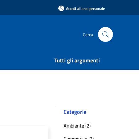
Accedi all'area personale
Cerca
Tutti gli argomenti
Categorie
Ambiente (2)
Commercio (2)