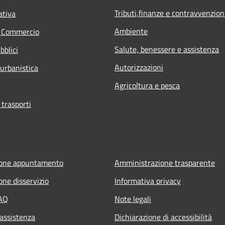
Tributi,finanze e contravvenzion
ativa
Ambiente
e Commercio
Salute, benessere e assistenza
bblici
Autorizzazioni
 urbanistica
Agricoltura e pesca
 trasporti
ione appuntamento
Amministrazione trasparente
one disservizio
Informativa privacy
FAQ
Note legali
 assistenza
Dichiarazione di accessibilità