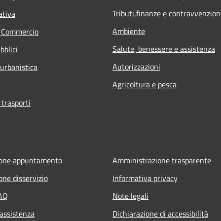
Tributi,finanze e contravvenzion
ativa
Ambiente
e Commercio
Salute, benessere e assistenza
bblici
Autorizzazioni
 urbanistica
Agricoltura e pesca
 trasporti
ione appuntamento
Amministrazione trasparente
one disservizio
Informativa privacy
FAQ
Note legali
 assistenza
Dichiarazione di accessibilità