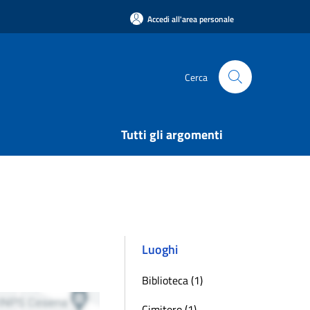
Accedi all'area personale
Cerca
Tutti gli argomenti
Luoghi
Biblioteca (1)
Cimitero (1)