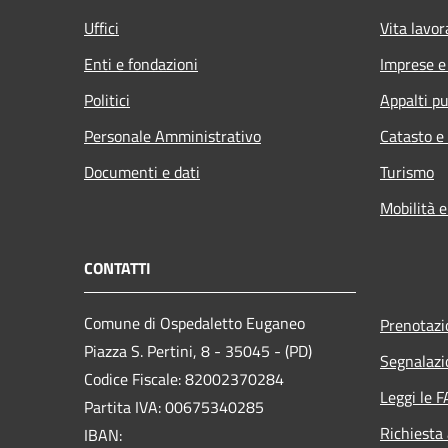
Uffici
Vita lavor
Enti e fondazioni
Imprese 
Politici
Appalti pu
Personale Amministrativo
Catasto e
Documenti e dati
Turismo
Mobilità e
CONTATTI
Comune di Ospedaletto Euganeo
Prenotaz
Piazza S. Pertini, 8 - 35045 - (PD)
Segnalazi
Codice Fiscale: 82002370284
Leggi le 
Partita IVA: 00675340285
Richiesta
IBAN: