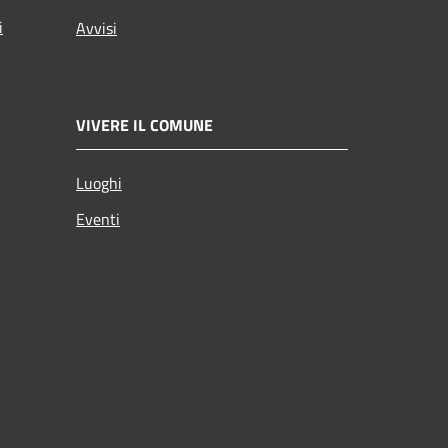
i
Avvisi
VIVERE IL COMUNE
Luoghi
Eventi