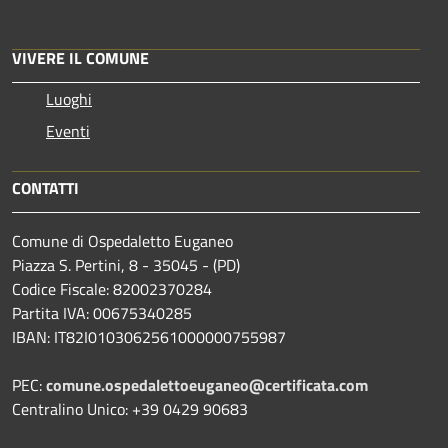
VIVERE IL COMUNE
Luoghi
Eventi
CONTATTI
Comune di Ospedaletto Euganeo
Piazza S. Pertini, 8 - 35045 - (PD)
Codice Fiscale: 82002370284
Partita IVA: 00675340285
IBAN: IT82I0103062561000000755987
PEC:
comune.ospedalettoeuganeo@certificata.com
Centralino Unico: +39 0429 90683