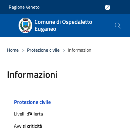
Salta al contenuto principale
Regione Veneto
Comune di Ospedaletto
Euganeo
Home
>
Protezione civile
>
Informazioni
Informazioni
Protezione civile
Livelli d'Allerta
Avvisi criticità