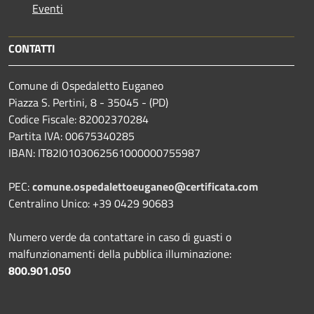
Eventi
CONTATTI
Comune di Ospedaletto Euganeo
Piazza S. Pertini, 8 - 35045 - (PD)
Codice Fiscale: 82002370284
Partita IVA: 00675340285
IBAN: IT82I0103062561000000755987
PEC:
comune.ospedalettoeuganeo@certificata.com
Centralino Unico: +39 0429 90683
Numero verde da contattare in caso di guasti o
malfunzionamenti della pubblica illuminazione:
800.901.050