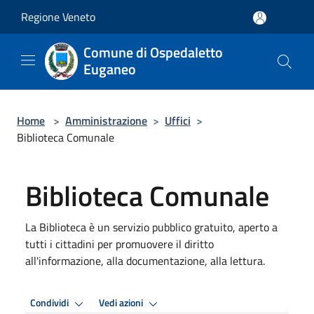
Salta al contenuto principale
Regione Veneto
Comune di Ospedaletto
Euganeo
Home
>
Amministrazione
>
Uffici
>
Biblioteca Comunale
Biblioteca Comunale
La Biblioteca è un servizio pubblico gratuito, aperto a
tutti i cittadini per promuovere il diritto
all'informazione, alla documentazione, alla lettura.
Condividi
Vedi azioni