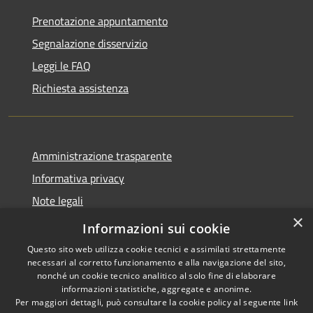
Prenotazione appuntamento
Segnalazione disservizio
Leggi le FAQ
Richiesta assistenza
Amministrazione trasparente
Informativa privacy
Note legali
×
Dichiarazione di accessibilità
Informazioni sui cookie
Questo sito web utilizza cookie tecnici e assimilati strettamente
necessari al corretto funzionamento e alla navigazione del sito,
nonché un cookie tecnico analitico al solo fine di elaborare
informazioni statistiche, aggregate e anonime.
RSS
Copyright © 2026 • Comune di
Per maggiori dettagli, può consultare la cookie policy al seguente
link
Accessibilità
Ospedaletto Euganeo •