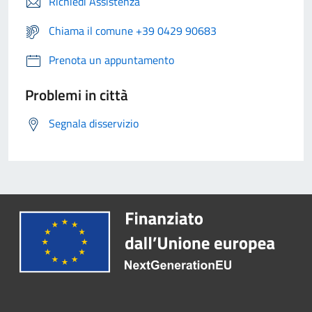
Richiedi Assistenza
Chiama il comune +39 0429 90683
Prenota un appuntamento
Problemi in città
Segnala disservizio