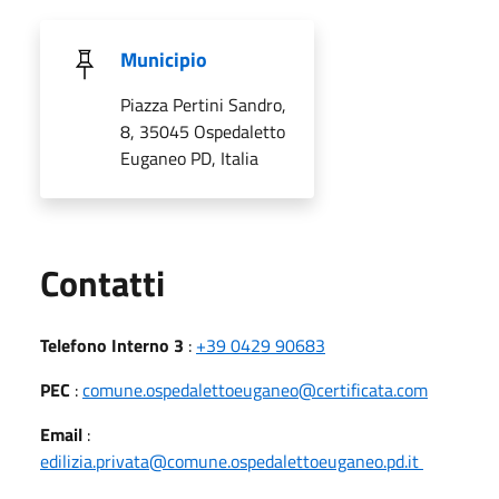
Municipio
Piazza Pertini Sandro,
8, 35045 Ospedaletto
Euganeo PD, Italia
Utili
Contatti
Telefono Interno 3
:
+39 0429 90683
PEC
:
comune.ospedalettoeuganeo@certificata.com
Email
:
edilizia.privata@comune.ospedalettoeuganeo.pd.it