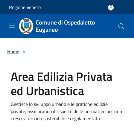
Salta al contenuto principale
Regione Veneto
Comune di Ospedaletto
Euganeo
Home
>
Area Edilizia Privata
ed Urbanistica
Gestisce lo sviluppo urbano e le pratiche edilizie
private, assicurando il rispetto delle normative per una
crescita urbana sostenibile e regolamentata.