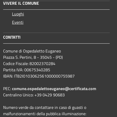
VIVERE IL COMUNE
Luoghi
Eventi
CONTATTI
Comune di Ospedaletto Euganeo
Piazza S. Pertini, 8 - 35045 - (PD)
Codice Fiscale: 82002370284
Partita IVA: 00675340285
IBAN: IT82I0103062561000000755987
PEC:
comune.ospedalettoeuganeo@certificata.com
Centralino Unico: +39 0429 90683
Numero verde da contattare in caso di guasti o
malfunzionamenti della pubblica illuminazione: