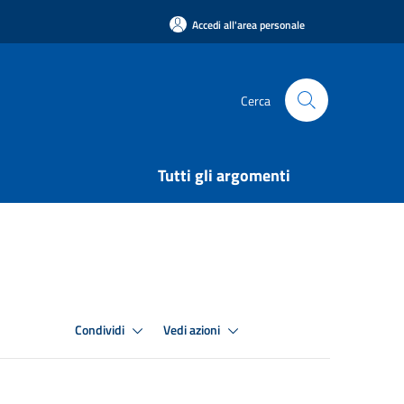
Accedi all'area personale
Cerca
Tutti gli argomenti
Condividi
Vedi azioni