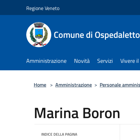
Salta al contenuto principale
Regione Veneto
Comune di Ospedalett
Amministrazione
Novità
Servizi
Vivere 
Home
>
Amministrazione
>
Personale amminis
Marina Boron
INDICE DELLA PAGINA