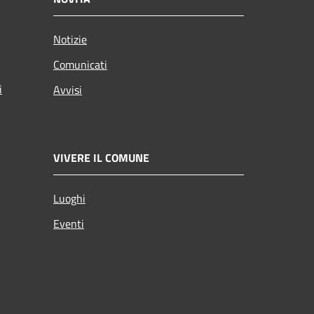
Notizie
Comunicati
i
Avvisi
VIVERE IL COMUNE
Luoghi
Eventi