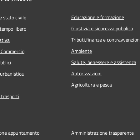
Educazione e formazione
 stato civile
Giustizia e sicurezza pubblica
 tempo libero
Tributi,finanze e contravvenzion
ativa
Ambiente
e Commercio
Salute, benessere e assistenza
bblici
Autorizzazioni
 urbanistica
Agricoltura e pesca
 trasporti
ione appuntamento
Amministrazione trasparente