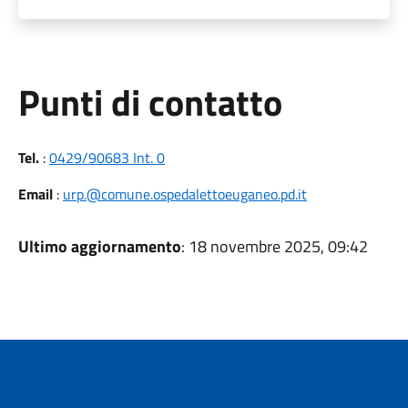
Punti di contatto
Tel.
:
0429/90683 Int. 0
Email
:
urp.@comune.ospedalettoeuganeo.pd.it
Ultimo aggiornamento
: 18 novembre 2025, 09:42