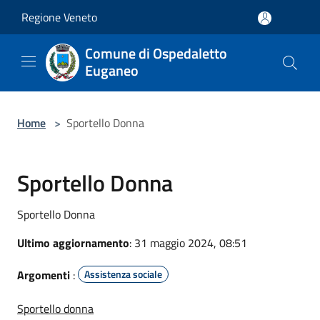
Salta al contenuto principale
Regione Veneto
Comune di Ospedaletto
Euganeo
Home
>
Sportello Donna
Sportello Donna
Sportello Donna
Ultimo aggiornamento
: 31 maggio 2024, 08:51
Argomenti
:
Assistenza sociale
Sportello donna