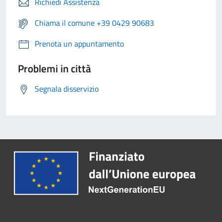
Richiedi Assistenza
Chiama il comune +39 0429 90683
Prenota un appuntamento
Problemi in città
Segnala disservizio