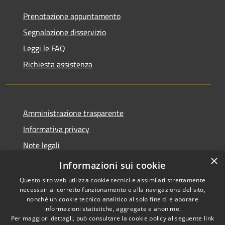
Prenotazione appuntamento
Segnalazione disservizio
Leggi le FAQ
Richiesta assistenza
Amministrazione trasparente
Informativa privacy
Note legali
×
Dichiarazione di accessibilità
Informazioni sui cookie
Questo sito web utilizza cookie tecnici e assimilati strettamente
necessari al corretto funzionamento e alla navigazione del sito,
nonché un cookie tecnico analitico al solo fine di elaborare
informazioni statistiche, aggregate e anonime.
RSS
Copyright © 2026 • Comune di
Per maggiori dettagli, può consultare la cookie policy al seguente
link
Accessibilità
Ospedaletto Euganeo •