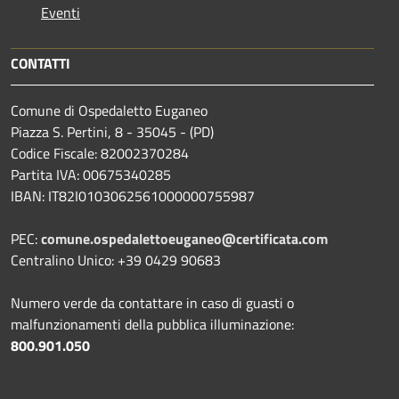
Eventi
CONTATTI
Comune di Ospedaletto Euganeo
Piazza S. Pertini, 8 - 35045 - (PD)
Codice Fiscale: 82002370284
Partita IVA: 00675340285
IBAN: IT82I0103062561000000755987
PEC:
comune.ospedalettoeuganeo@certificata.com
Centralino Unico: +39 0429 90683
Numero verde da contattare in caso di guasti o
malfunzionamenti della pubblica illuminazione:
800.901.050