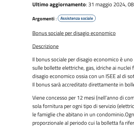
Ultimo aggiornamento
: 31 maggio 2024, 08
Argomenti
:
Assistenza sociale
Bonus sociale per disagio economico
Descrizione
Il bonus sociale per disagio economico è un
sulle bollette elettriche, gas, idriche ai nuclei
disagio economico ossia con un ISEE al di sot
Il bonus sarà accreditato direttamente in boll
Viene concesso per 12 mesi (nell’anno di co
sola fornitura per ogni tipo di servizio (elettr
le famiglie che abitano in un condominio.Ogni
proporzionale al periodo cui la bolletta fa rif