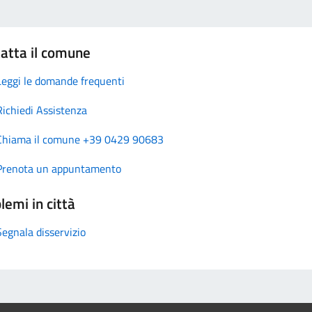
atta il comune
Leggi le domande frequenti
Richiedi Assistenza
Chiama il comune +39 0429 90683
Prenota un appuntamento
lemi in città
Segnala disservizio