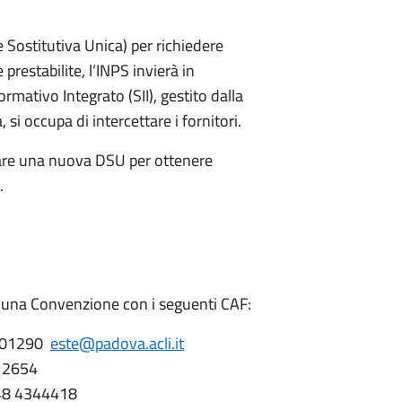
 Sostitutiva Unica) per richiedere
 prestabilite, l’INPS invierà in
rmativo Integrato (SII), gestito dalla
si occupa di intercettare i fornitori.
tare una nuova DSU per ottenere
.
 una Convenzione con i seguenti CAF:
 601290
este@padova.acli.it
– 2654
348 4344418