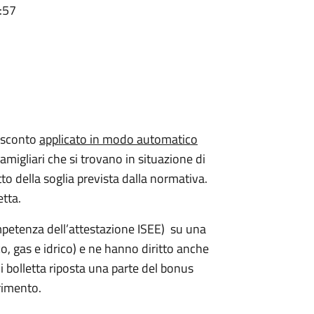
:57
o sconto
applicato in modo automatico
 famigliari che si trovano in situazione di
to della soglia prevista dalla normativa.
etta.
mpetenza dell’attestazione ISEE) su una
ico, gas e idrico) e ne hanno diritto anche
 bolletta riposta una parte del bonus
erimento.