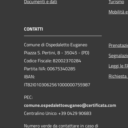
Documenti e dati
Turismo
Mobilità e
CONTATTI
Comune di Ospedaletto Euganeo
Prenotaz
Piazza S. Pertini, 8 - 35045 - (PD)
Segnalazi
Codice Fiscale: 82002370284
Leggi le 
Partita IVA: 00675340285
Richiesta
IBAN:
IT82I0103062561000000755987
PEC:
comune.ospedalettoeuganeo@certificata.com
Centralino Unico: +39 0429 90683
Numero verde da contattare in caso di