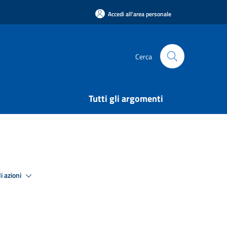
Accedi all'area personale
Cerca
Tutti gli argomenti
i azioni