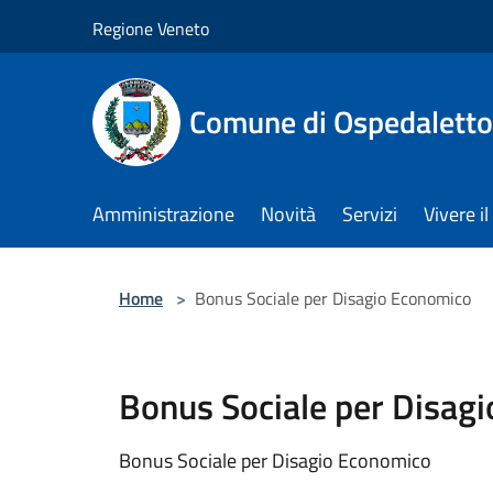
Salta al contenuto principale
Regione Veneto
Comune di Ospedalett
Amministrazione
Novità
Servizi
Vivere 
Home
>
Bonus Sociale per Disagio Economico
Bonus Sociale per Disag
Bonus Sociale per Disagio Economico