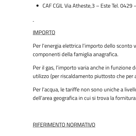
CAF CGIL Via Atheste,3 – Este Tel. 0429
IMPORTO
Per l’energia elettrica l’importo dello sconto
componenti della famiglia anagrafica.
Per il gas, l’importo varia anche in funzione de
utilizzo (per riscaldamento piuttosto che per 
Per l’acqua, le tariffe non sono uniche a liv
dell’area geografica in cui si trova la fornitura
RIFERIMENTO NORMATIVO