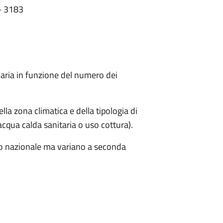
 – 3183
 varia in funzione del numero dei
lla zona climatica e della tipologia di
acqua calda sanitaria o uso cottura).
ello nazionale ma variano a seconda