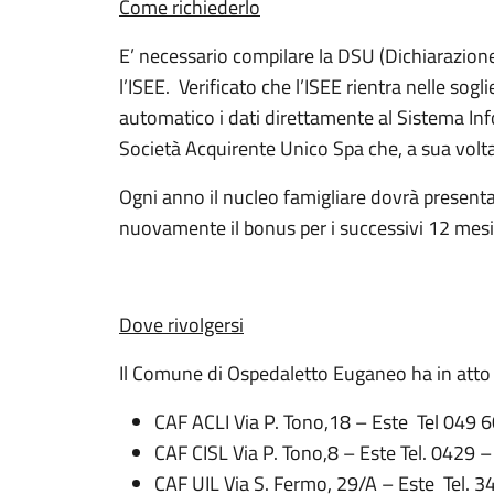
Come richiederlo
E’ necessario compilare la DSU (Dichiarazione
l’ISEE. Verificato che l’ISEE rientra nelle soglie
automatico i dati direttamente al Sistema Info
Società Acquirente Unico Spa che, a sua volta, 
Ogni anno il nucleo famigliare dovrà presen
nuovamente il bonus per i successivi 12 mesi
Dove rivolgersi
Il Comune di Ospedaletto Euganeo ha in atto
CAF ACLI Via P. Tono,18 – Este Tel 049
CAF CISL Via P. Tono,8 – Este Tel. 0429 
CAF UIL Via S. Fermo, 29/A – Este Tel. 