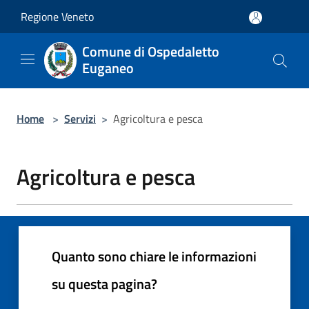
Salta al contenuto principale
Regione Veneto
Comune di Ospedaletto
Euganeo
Home
>
Servizi
>
Agricoltura e pesca
Agricoltura e pesca
Quanto sono chiare le informazioni
su questa pagina?