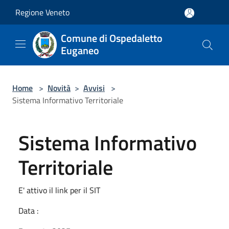
Salta al contenuto principale
Regione Veneto
Comune di Ospedaletto
Euganeo
Home
>
Novità
>
Avvisi
>
Sistema Informativo Territoriale
Sistema Informativo
Territoriale
E' attivo il link per il SIT
Data :