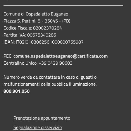
Comune di Ospedaletto Euganeo
Piazza S. Pertini, 8 - 35045 - (PD)
Codice Fiscale: 82002370284
Partita IVA: 00675340285
IBAN: IT82I0103062561000000755987
PEC:
comune.ospedalettoeuganeo@certificata.com
Centralino Unico: +39 0429 90683
Numero verde da contattare in caso di guasti o
malfunzionamenti della pubblica illuminazione:
800.901.050
Prenotazione appuntamento
Segnalazione disservizio