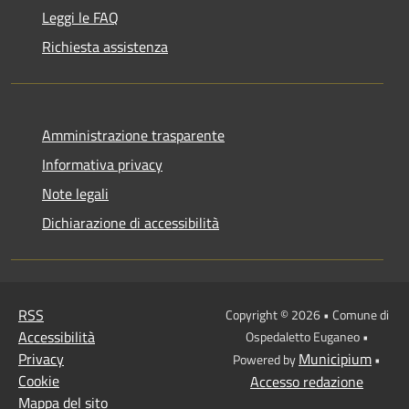
Leggi le FAQ
Richiesta assistenza
Amministrazione trasparente
Informativa privacy
Note legali
Dichiarazione di accessibilità
RSS
Copyright © 2026 • Comune di
Accessibilità
Ospedaletto Euganeo •
Privacy
Municipium
Powered by
•
Cookie
Accesso redazione
Mappa del sito