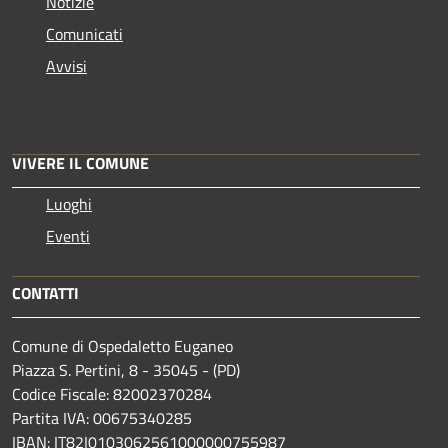
Notizie
Comunicati
Avvisi
VIVERE IL COMUNE
Luoghi
Eventi
CONTATTI
Comune di Ospedaletto Euganeo
Piazza S. Pertini, 8 - 35045 - (PD)
Codice Fiscale: 82002370284
Partita IVA: 00675340285
IBAN: IT82I0103062561000000755987