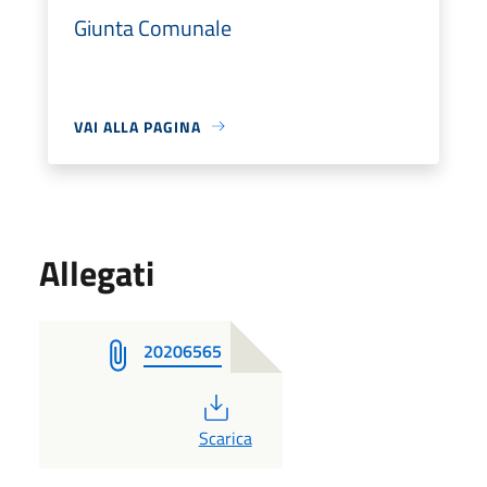
Giunta Comunale
VAI ALLA PAGINA
Allegati
20206565
PDF
Scarica