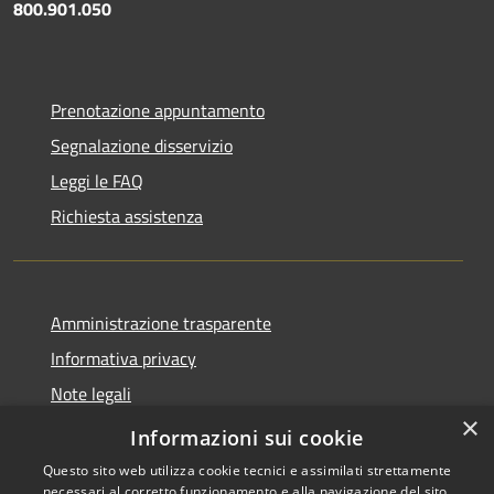
800.901.050
Prenotazione appuntamento
Segnalazione disservizio
Leggi le FAQ
Richiesta assistenza
Amministrazione trasparente
Informativa privacy
Note legali
×
Dichiarazione di accessibilità
Informazioni sui cookie
Questo sito web utilizza cookie tecnici e assimilati strettamente
necessari al corretto funzionamento e alla navigazione del sito,