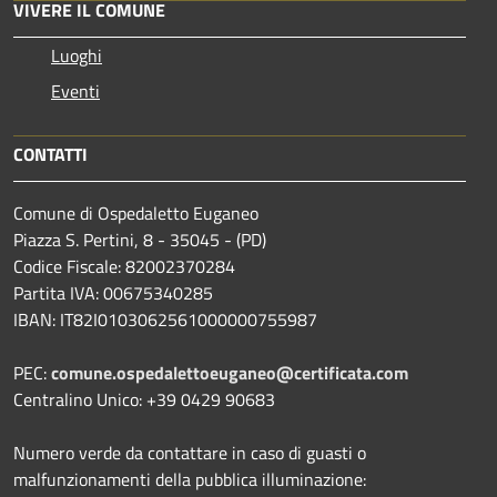
VIVERE IL COMUNE
Luoghi
Eventi
CONTATTI
Comune di Ospedaletto Euganeo
Piazza S. Pertini, 8 - 35045 - (PD)
Codice Fiscale: 82002370284
Partita IVA: 00675340285
IBAN: IT82I0103062561000000755987
PEC:
comune.ospedalettoeuganeo@certificata.com
Centralino Unico: +39 0429 90683
Numero verde da contattare in caso di guasti o
malfunzionamenti della pubblica illuminazione: