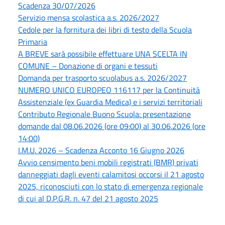
Scadenza 30/07/2026
Servizio mensa scolastica a.s. 2026/2027
Cedole per la fornitura dei libri di testo della Scuola
Primaria
A BREVE sarà possibile effettuare UNA SCELTA IN
COMUNE – Donazione di organi e tessuti
Domanda per trasporto scuolabus a.s. 2026/2027
NUMERO UNICO EUROPEO 116117 per la Continuità
Assistenziale (ex Guardia Medica) e i servizi territoriali
Contributo Regionale Buono Scuola: presentazione
domande dal 08.06.2026 (ore 09:00) al 30.06.2026 (ore
14:00)
I.M.U. 2026 – Scadenza Acconto 16 Giugno 2026
Avvio censimento beni mobili registrati (BMR) privati
danneggiati dagli eventi calamitosi occorsi il 21 agosto
2025, riconosciuti con lo stato di emergenza regionale
di cui al D.P.G.R. n. 47 del 21 agosto 2025