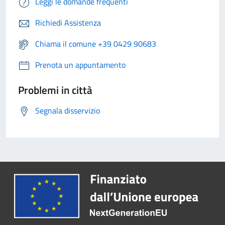
Leggi le domande frequenti
Richiedi Assistenza
Chiama il comune +39 0429 90683
Prenota un appuntamento
Problemi in città
Segnala disservizio