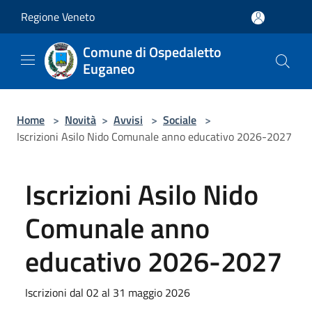
Salta al contenuto principale
Regione Veneto
Comune di Ospedaletto
Euganeo
Home
>
Novità
>
Avvisi
>
Sociale
>
Iscrizioni Asilo Nido Comunale anno educativo 2026-2027
Iscrizioni Asilo Nido
Comunale anno
educativo 2026-2027
Iscrizioni dal 02 al 31 maggio 2026