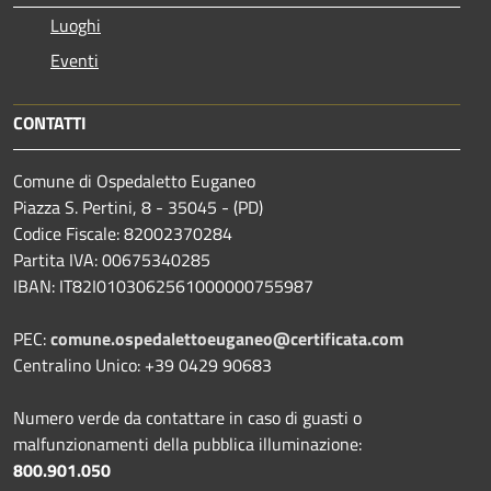
Luoghi
Eventi
CONTATTI
Comune di Ospedaletto Euganeo
Piazza S. Pertini, 8 - 35045 - (PD)
Codice Fiscale: 82002370284
Partita IVA: 00675340285
IBAN: IT82I0103062561000000755987
PEC:
comune.ospedalettoeuganeo@certificata.com
Centralino Unico: +39 0429 90683
Numero verde da contattare in caso di guasti o
malfunzionamenti della pubblica illuminazione:
800.901.050