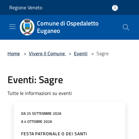
Salta al contenuto principale
Regione Veneto
Comune di Ospedaletto
Euganeo
Home
>
Vivere il Comune
>
Eventi
>
Sagre
Eventi: Sagre
Tutte le informazioni su eventi
DA 25 SETTEMBRE 2026
A 4 OTTOBRE 2026
FESTA PATRONALE O DEI SANTI