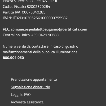
Piazza S. Pertini, 8 - 35045 - (PD)
Codice Fiscale: 82002370284
Partita IVA: 00675340285
IBAN: IT82I0103062561000000755987
PEC:
comune.ospedalettoeuganeo@certificata.com
Centralino Unico: +39 0429 90683
Numero verde da contattare in caso di guasti o
malfunzionamenti della pubblica illuminazione:
800.901.050
Prenotazione appuntamento
Segnalazione disservizio
Leggi le FAQ
Richiesta assistenza